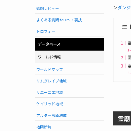
＞
ダンジ
感想レビュー
よくある質問やTIPS・裏技
トロフィー
データベース
ワールド情報
ワールドマップ
リムグレイブ地域
リエーニエ地域
ケイリッド地域
アルター高原地域
霊廟
地図断片