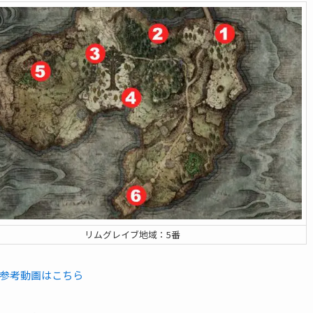
リムグレイブ地域：5番
参考動画はこちら