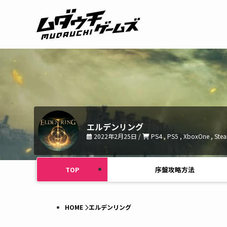
エルデンリング
2022年2月25日 /
PS4 , PS5 , XboxOne , Ste
TOP
序盤攻略方法
HOME
エルデンリング