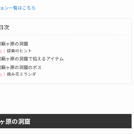
ョン一覧はこちら
目次
霊廟ヶ原の洞窟
探索のヒント
霊廟ヶ原の洞窟で拾えるアイテム
霊廟ヶ原の洞窟のボス
病み花ミランダ
ヶ原の洞窟