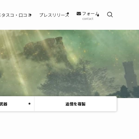
フォーム
メタスコ・口コミ
プレスリリース
contact
武器
追憶を複製