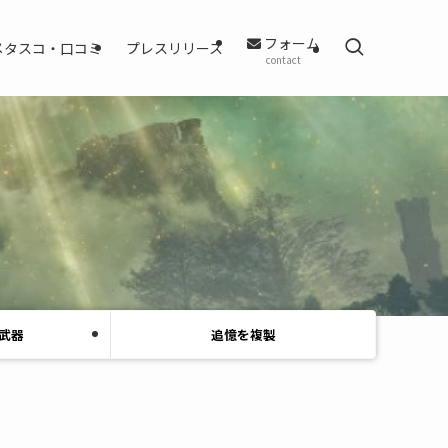
フォーム
メタスコ・口コミ
プレスリリース
contact
武器
追憶を複製