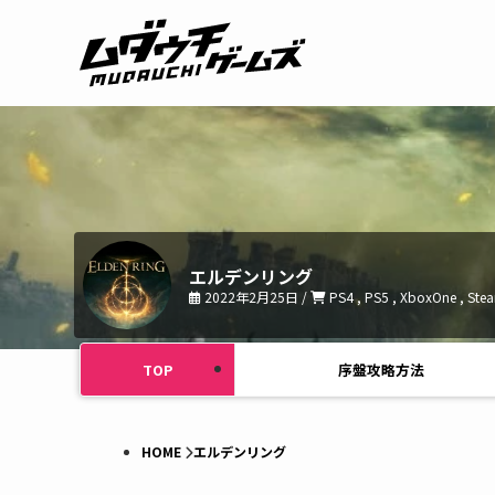
エルデンリング
2022年2月25日 /
PS4 , PS5 , XboxOne , Ste
TOP
序盤攻略方法
HOME
エルデンリング