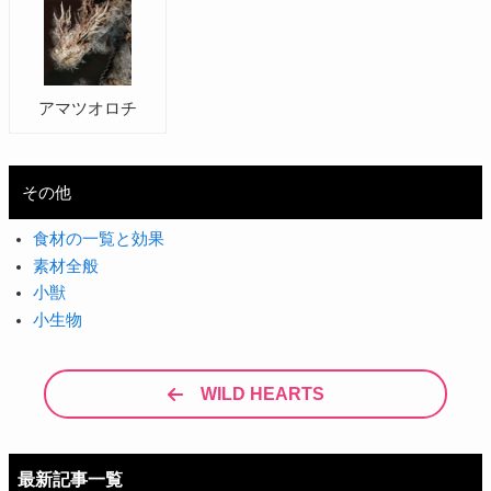
アマツオロチ
その他
食材の一覧と効果
素材全般
小獣
小生物
WILD HEARTS
最新記事一覧