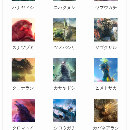
ハナヤドシ
コハクヌシ
ヤマウガチ
スナツヅミ
ツノバシリ
ジゴクザル
クニナラシ
カサヤドシ
ヒメトサカ
クロマトイ
シロウガチ
カバネアラシ