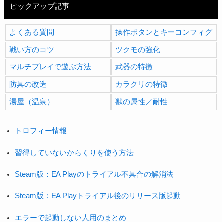
ピックアップ記事
よくある質問
操作ボタンとキーコンフィグ
戦い方のコツ
ツクモの強化
マルチプレイで遊ぶ方法
武器の特徴
防具の改造
カラクリの特徴
湯屋（温泉）
獣の属性／耐性
トロフィー情報
習得していないからくりを使う方法
Steam版：EA Playのトライアル不具合の解消法
Steam版：EA Playトライアル後のリリース版起動
エラーで起動しない人用のまとめ