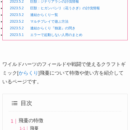
2023.5.2
巨獣：ジナリアラシの討伐情報
2023.5.2
巨獣：ヒガンバシリ（花うさぎ）の討伐情報
2023.5.2
連結からくり一覧
2023.5.2
マルチプレイで遊ぶ方法
2023.5.2
連結からくり『独楽』の閃き
2023.5.1
エラーで起動しない人用のまとめ
ワイルドハーツのフィールドや戦闘で使えるクラフトギ
ミック[
からくり
]飛蔓について特徴や使い方を紹介して
いるページです。
目次
飛蔓の特徴
飛蔓