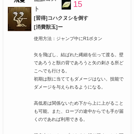
15
ト
[習得]コハクヌシを倒す
[消費獣玉]ー
使用方法：ジャンプ中にR1ボタン
矢を飛ばし、結ばれた縄細を伝って渡る。壁
であろうと獣の背であろうと矢の刺さる所ど
こへでも行ける。
初期は獣に当ててもダメージはない。技能で
ダメージを与えられるようになる。
高低差は関係ないため下から上に上がること
も可能。また、ロープの途中からでも手が届
くのであれば利用できる。