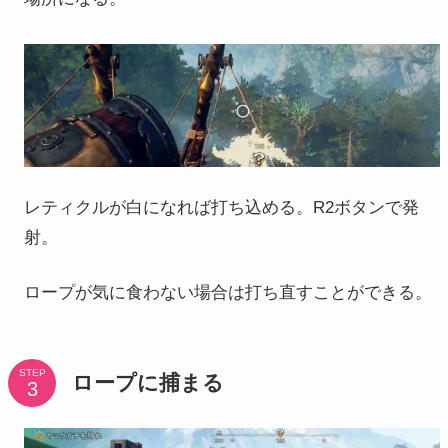
レティクルが白になれば打ち込める。R2ボタンで発
射。
ロープが気に食わない場合は打ち直すことができる。
STEP
ロープに捕まる