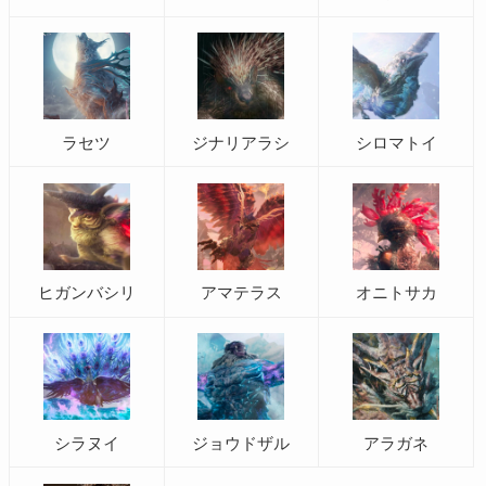
ラセツ
ジナリアラシ
シロマトイ
ヒガンバシリ
アマテラス
オニトサカ
シラヌイ
ジョウドザル
アラガネ