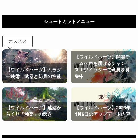
シュートカットメニュー
オススメ
【ワイルドハーツ】開発チ
ームへ声を届けるチャン
【ワイルドハーツ】ムラク
ス！ツイッターで意見を募
モ装備：武器と防具の性能
集中
【ワイルドハーツ】連結か
【ワイルドハーツ】2023年
らくり『独楽』の閃き
4月6日のアップデート内容