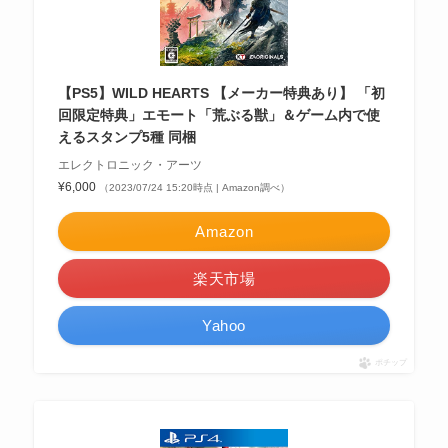
【PS5】WILD HEARTS 【メーカー特典あり】 「初
回限定特典」エモート「荒ぶる獣」＆ゲーム内で使
えるスタンプ5種 同梱
エレクトロニック・アーツ
¥6,000
（2023/07/24 15:20時点 | Amazon調べ）
Amazon
楽天市場
Yahoo
ポチップ