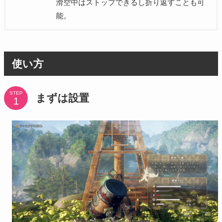
滑空中はストップできるし折り返すことも可
能。
使い方
STEP
まずは設置