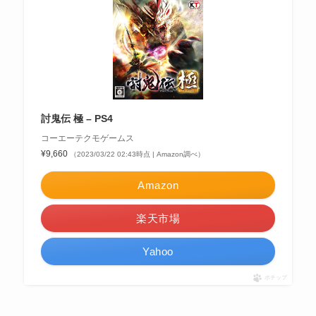
討鬼伝 極 – PS4
コーエーテクモゲームス
¥9,660
（2023/03/22 02:43時点 | Amazon調べ）
Amazon
楽天市場
Yahoo
ポチップ