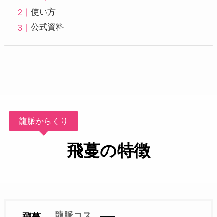
使い方
公式資料
龍脈からくり
飛蔓の特徴
龍脈コス
飛蔓