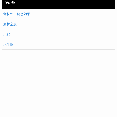
その他
食材の一覧と効果
素材全般
小獣
小生物