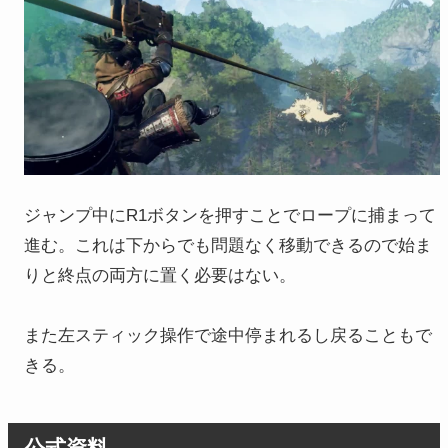
ジャンプ中にR1ボタンを押すことでロープに捕まって
進む。これは下からでも問題なく移動できるので始ま
りと終点の両方に置く必要はない。
また左スティック操作で途中停まれるし戻ることもで
きる。
公式資料