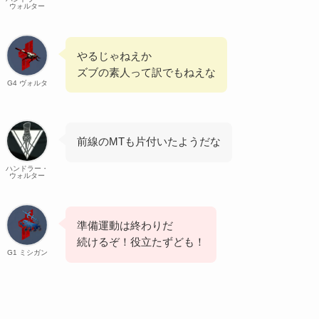
ウォルター
やるじゃねえか
ズブの素人って訳でもねえな
G4 ヴォルタ
前線のMTも片付いたようだな
ハンドラー・
ウォルター
準備運動は終わりだ
続けるぞ！役立たずども！
G1 ミシガン