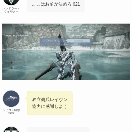
ここはお前が決めろ 621
ハンドラー・
ウォルター
独立傭兵レイヴン
協力に感謝しよう
ルビコン解放
戦線