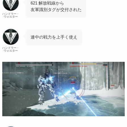
621 解放戦線から
友軍識別タグが交付された
ハンドラー・
ウォルター
連中の戦力を上手く使え
ハンドラー・
ウォルター