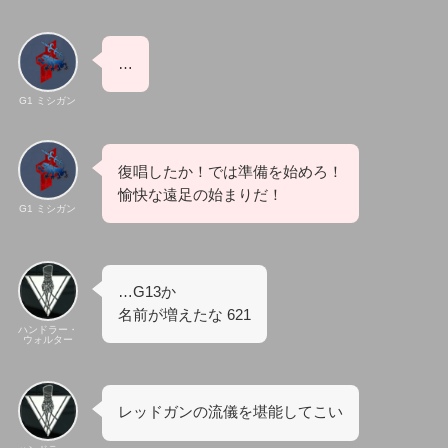
…
G1 ミシガン
復唱したか！では準備を始めろ！
愉快な遠足の始まりだ！
G1 ミシガン
…G13か
名前が増えたな 621
ハンドラー・
ウォルター
レッドガンの流儀を堪能してこい