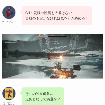
G4！貴様の性能も大差はない
自殺の予定がなければ気を引き締めろ！
G1 ミシガン
そこの独立備兵…
走狗となって満足か？
インデック
ス・ダナム