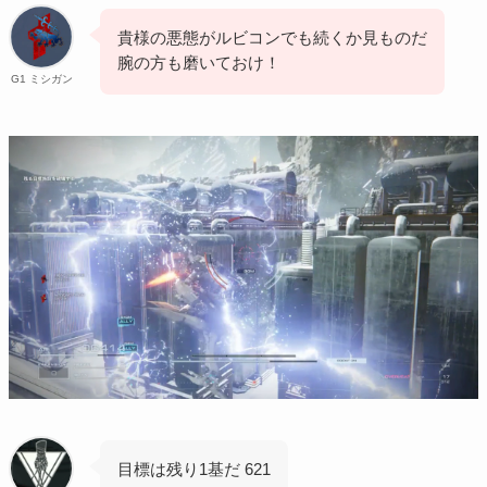
貴様の悪態がルビコンでも続くか見ものだ
腕の方も磨いておけ！
G1 ミシガン
目標は残り1基だ 621