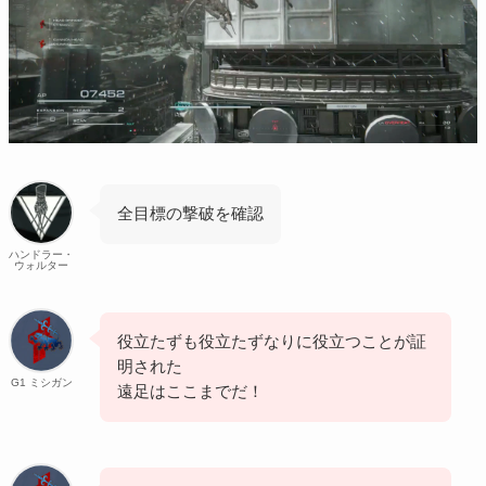
全目標の撃破を確認
ハンドラー・
ウォルター
役立たずも役立たずなりに役立つことが証
明された
G1 ミシガン
遠足はここまでだ！