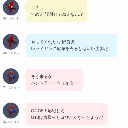
！？
てめえ 誤射じゃねえな….?
G4 ヴォルタ
やってくれたな 野良犬
レッドガンに喧嘩を売るとはいい度胸だ！
G5 イグアス
そう来るか
ハンドラー・ウォルター
G1 ミシガン
G4 G5！応戦しろ！
G13は貴様らと遊びたくなったようだ
G1 ミシガン