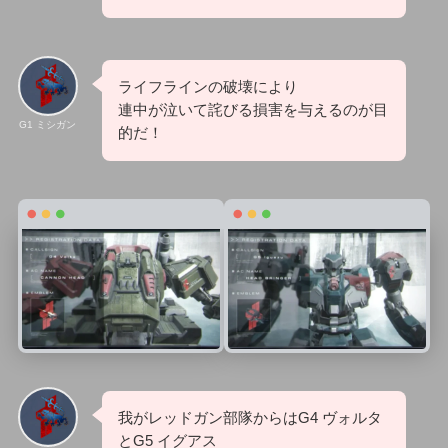
ライフラインの破壊により
連中が泣いて詫びる損害を与えるのが目
G1 ミシガン
的だ！
我がレッドガン部隊からはG4 ヴォルタ
とG5 イグアス