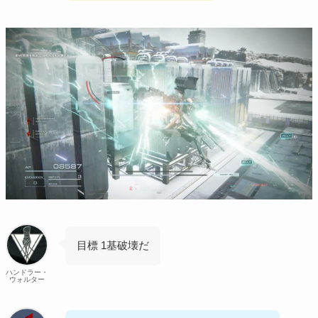
目標 1基破壊だ
ハンドラー・
ウォルター