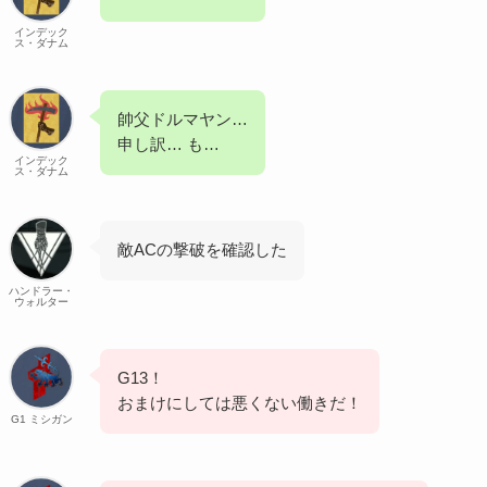
インデック
ス・ダナム
帥父ドルマヤン…
申し訳… も…
インデック
ス・ダナム
敵ACの撃破を確認した
ハンドラー・
ウォルター
G13！
おまけにしては悪くない働きだ！
G1 ミシガン