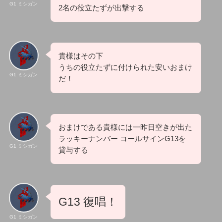
G1 ミシガン
2名の役立たずが出撃する
貴様はその下
うちの役立たずに付けられた安いおまけ
G1 ミシガン
だ！
おまけである貴様には一昨日空きが出た
ラッキーナンバー コールサインG13を
G1 ミシガン
貸与する
G13 復唱！
G1 ミシガン