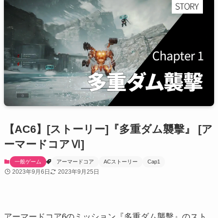
【AC6】[ストーリー]『多重ダム襲擊』 [ア
ーマードコアⅥ]
一般ゲーム
アーマードコア
ACストーリー
Cap1
2023年9月6日
2023年9月25日
アーマードコア6のミッション『多重ダム襲擊』のスト