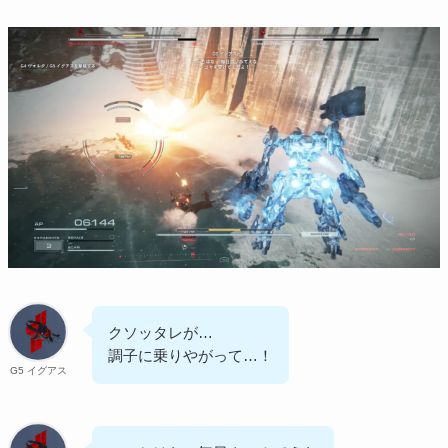
クソッタレが…
調子に乗りやがって…！
G5 イグアス