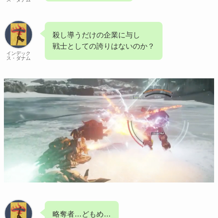
殺し導うだけの企業に与し
戦士としての誇りはないのか？
インデック
ス・ダナム
略奪者…どもめ…