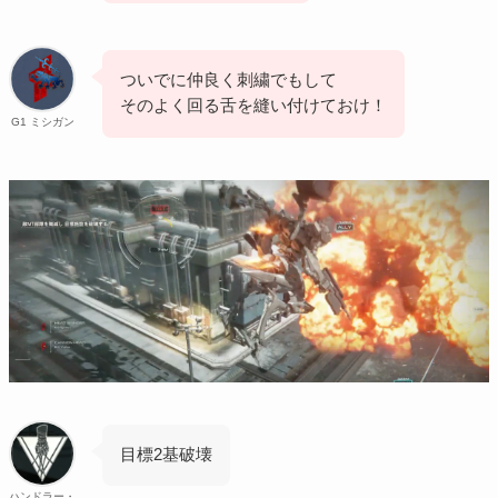
ついでに仲良く刺繍でもして
そのよく回る舌を縫い付けておけ！
G1 ミシガン
目標2基破壊
ハンドラー・