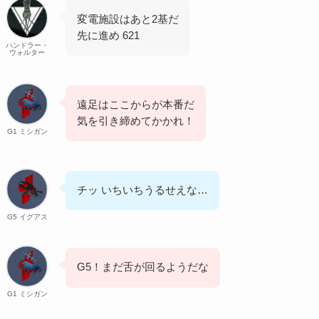
変電施設はあと2基だ
先に進め 621
ハンドラー・
ウォルター
遠足はここからが本番だ
気を引き締めてかかれ！
G1 ミシガン
チッ いちいちうるせえな…
G5 イグアス
G5！まだ舌が回るようだな
G1 ミシガン