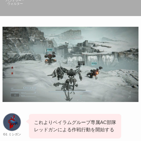
ハンドラー・
ウォルター
これよりベイラムグループ専属AC部隊
レッドガンによる作戦行動を開始する
G1 ミシガン