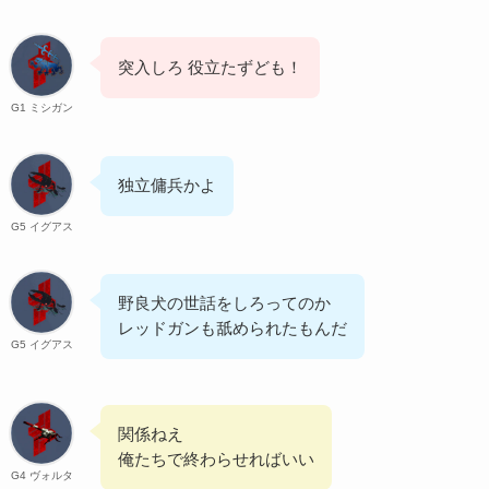
突入しろ 役立たずども！
G1 ミシガン
独立傭兵かよ
G5 イグアス
野良犬の世話をしろってのか
レッドガンも舐められたもんだ
G5 イグアス
関係ねえ
俺たちで終わらせればいい
G4 ヴォルタ