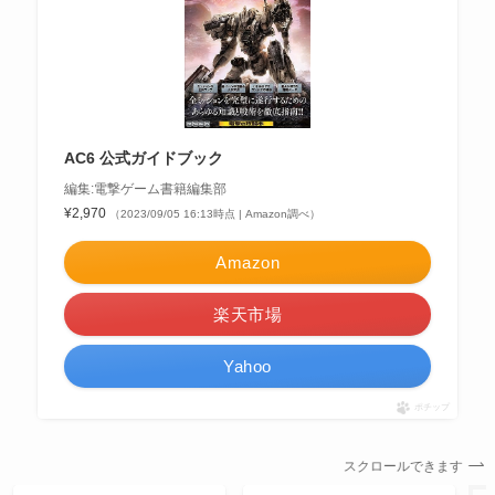
AC6 公式ガイドブック
編集:電撃ゲーム書籍編集部
¥2,970
（2023/09/05 16:13時点 | Amazon調べ）
Amazon
楽天市場
Yahoo
ポチップ
スクロールできます