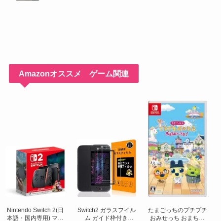
り、特別な報酬を手に入れよう！
Amazonオススメ ゲーム関連
Nintendo Switch 2(日
Switch2 ガラスフイル
たまごっちのプチプチ
本語・国内専用) マリ
ム ガイド枠付き
おみせっち おまちど