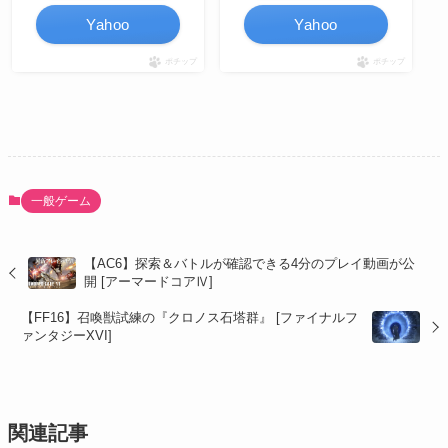
Yahoo
Yahoo
ポチップ
ポチップ
一般ゲーム
【AC6】探索＆バトルが確認できる4分のプレイ動画が公
開 [アーマードコアⅣ]
【FF16】召喚獣試練の『クロノス石塔群』 [ファイナルフ
ァンタジーXVI]
関連記事