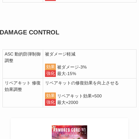
DAMAGE CONTROL
ASC 動的防弾制御
被ダメージ軽減
調整
効果
被ダメージ-3%
強化
最大-15%
リペアキット 修復
リペアキットの修復効果を向上させる
効果調整
効果
リペアキット効果+500
強化
最大+2000