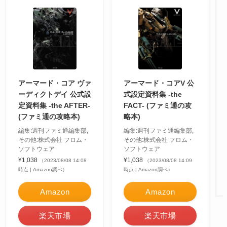
アーマード・コア ヴァ
アーマード・コアV 公
ーディクトデイ 公式設
式設定資料集 -the
定資料集 -the AFTER-
FACT- (ファミ通の攻
(ファミ通の攻略本)
略本)
編集:週刊ファミ通編集部,
編集:週刊ファミ通編集部,
その他:株式会社 フロム・
その他:株式会社 フロム・
ソフトウェア
ソフトウェア
¥1,038
¥1,038
（2023/08/08 14:08
（2023/08/08 14:09
時点 | Amazon調べ）
時点 | Amazon調べ）
Amazon
Amazon
楽天市場
楽天市場