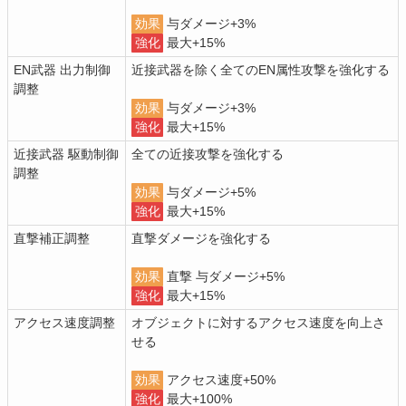
効果
与ダメージ+3%
強化
最大+15%
EN武器 出力制御
近接武器を除く全てのEN属性攻撃を強化する
調整
効果
与ダメージ+3%
強化
最大+15%
近接武器 駆動制御
全ての近接攻撃を強化する
調整
効果
与ダメージ+5%
強化
最大+15%
直撃補正調整
直撃ダメージを強化する
効果
直撃 与ダメージ+5%
強化
最大+15%
アクセス速度調整
オブジェクトに対するアクセス速度を向上さ
せる
効果
アクセス速度+50%
強化
最大+100%