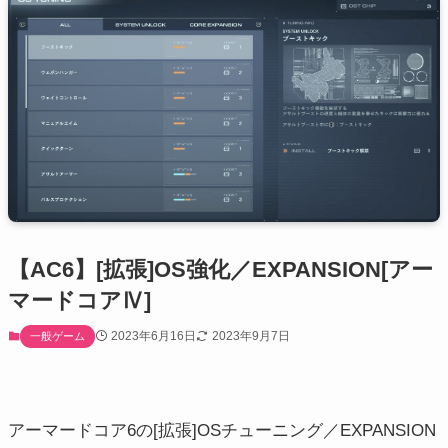
【AC6】[拡張]OS強化／EXPANSION[アー
マードコアⅣ]
2023年6月16日
2023年9月7日
一般ゲーム
アーマードコア6の[拡張]OSチューニング／EXPANSION