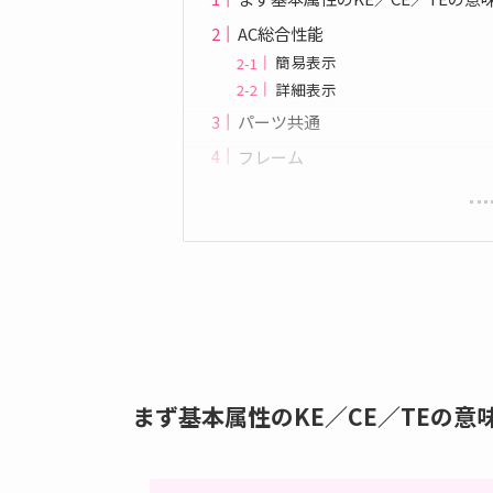
AC総合性能
簡易表示
詳細表示
パーツ共通
フレーム
まず基本属性のKE／CE／TEの意