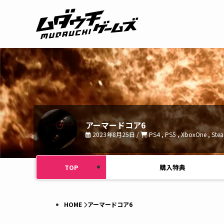
アーマードコア6
2023年8月25日 /
PS4 , PS5 , XboxOne , Ste
TOP
購入特典
HOME
アーマードコア6