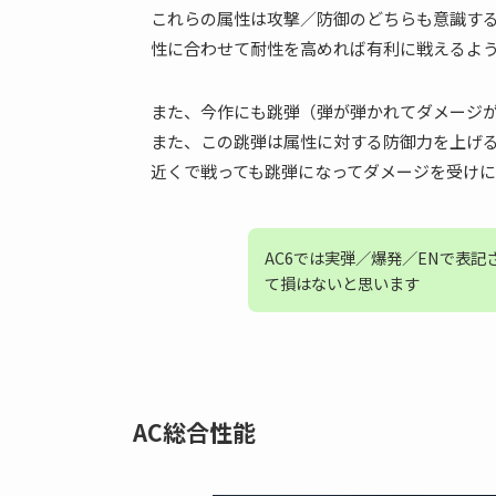
これらの属性は攻撃／防御のどちらも意識す
性に合わせて耐性を高めれば有利に戦えるよ
また、今作にも跳弾（弾が弾かれてダメージ
また、この跳弾は属性に対する防御力を上げ
近くで戦っても跳弾になってダメージを受けに
AC6では実弾／爆発／ENで表記
て損はないと思います
AC総合性能