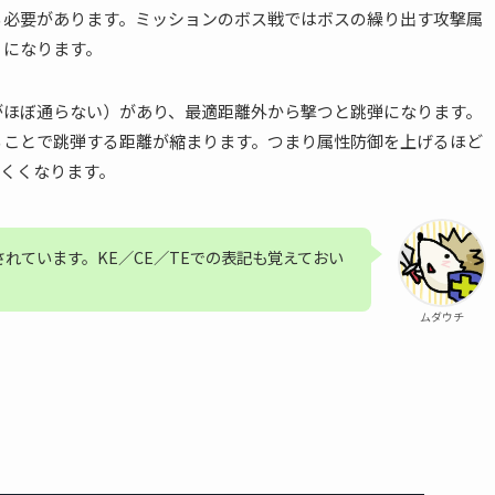
る必要があります。ミッションのボス戦ではボスの繰り出す攻撃属
うになります。
がほぼ通らない）があり、最適距離外から撃つと跳弾になります。
ることで跳弾する距離が縮まります。つまり属性防御を上げるほど
くくなります。
されています。KE／CE／TEでの表記も覚えておい
ムダウチ