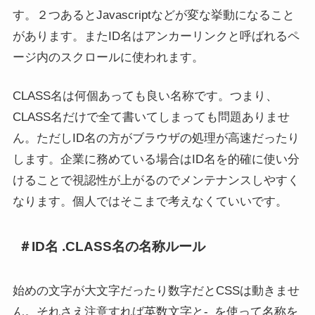
す。２つあるとJavascriptなどが変な挙動になること
があります。またID名はアンカーリンクと呼ばれるペ
ージ内のスクロールに使われます。
CLASS名は何個あっても良い名称です。つまり、
CLASS名だけで全て書いてしまっても問題ありませ
ん。ただしID名の方がブラウザの処理が高速だったり
します。企業に務めている場合はID名を的確に使い分
けることで視認性が上がるのでメンテナンスしやすく
なります。個人ではそこまで考えなくていいです。
＃ID名 .CLASS名の名称ルール
始めの文字が大文字だったり数字だとCSSは動きませ
ん。それさえ注意すれば英数文字と-_を使って名称を