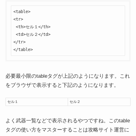
<table>

<tr>

 <th>セル１</th>

 <td>セル２</td>

</tr>

</table>
必要最小限のtableタグが上記のようになります。これ
をブラウザで表示すると下記のようになります。
セル１
セル２
よく武器一覧などで表示されるやつですね。このtable
タグの使い方をマスターすることは攻略サイト運営に