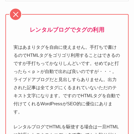
レンタルブログでタグの利用
実はあまりタグを自由に使えません。手打ちで書け
るのでHTMLタグをゴリゴリ利用することはできるの
ですが手打ちってかなりしんどいです。せめてpと打
ったら＜ｐ＞が自動で出れば良いのですが・・・。
ライブドアブログだと見出しすらありません。出力
された記事は全てタグにくるまれていないただのテ
キスト文字になります。ですのでHTMLタグを自動で
付けてくれるWordPressがSEO的に優位にありま
す。
レンタルブログでHTMLを駆使する場合は一旦HTML