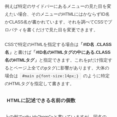
例えば特定のサイドバーにあるメニューの見た目を変
えたい場合、そのメニューのHTMLにはかならずID名
かCLASS名が書かれています。それを調べてCSSでプ
ロパティを書くだけで見た目を変更できます。
CSSで特定のHTMLを指定する場合は
「#ID名 .CLASS
名」
と書けば
「#ID名のHTMLタグの中にある.CLASS
名のHTMLタグ」
と指定できます。これをpだけ指定す
るとページ上全てのpタグに影響があります。大体の
場合は
のように特定
#main p{font-size:14px;}
のHTMLタグを指定して書きます。
HTMLに記述できる名前の個数
上の例で<div id=”hoge”>と書いていますが、同名の