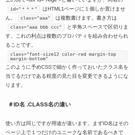
はHTML1ページに１個しか置けませ
id="＊＊＊"
ん。
は複数書けます。書き方は
class="aaa"
と半角スペースで区切りま
class="aaa bbb ccc"
す。これの利点は複数のプロパティを組み合わせられ
ることです。
class="font-size12 color-red margin-top
margin-bottom"
このように予めCSSで細かく作っておいたクラス名を
当てるだけである程度の見た目を変更できるようにな
ります。
＃ID名 .CLASS名の違い
使い方は同じですが用途が違います。まずID名はその
ページ上で１つだけのユニークな名前であるべきで