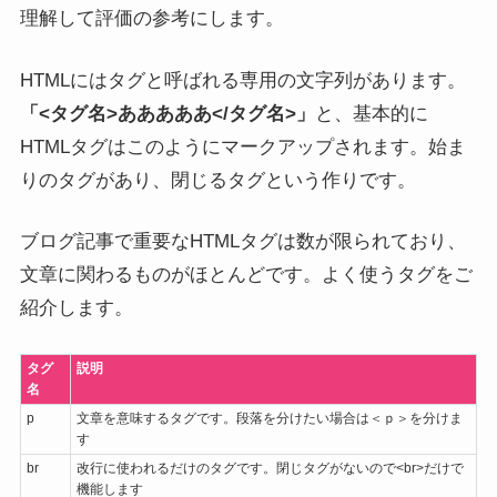
理解して評価の参考にします。
HTMLにはタグと呼ばれる専用の文字列があります。
「<タグ名>あああああ</タグ名>」
と、基本的に
HTMLタグはこのようにマークアップされます。始ま
りのタグがあり、閉じるタグという作りです。
ブログ記事で重要なHTMLタグは数が限られており、
文章に関わるものがほとんどです。よく使うタグをご
紹介します。
タグ
説明
名
p
文章を意味するタグです。段落を分けたい場合は＜ｐ＞を分けま
す
br
改行に使われるだけのタグです。閉じタグがないので<br>だけで
機能します