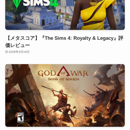
【メタスコア】『The Sims 4: Royalty & Legacy』評
価レビュー
2026年3月16日