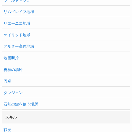
ワールドマップ
リムグレイブ地域
リエーニエ地域
ケイリッド地域
アルター高原地域
地図断片
祝福の場所
円卓
ダンジョン
石剣の鍵を使う場所
スキル
戦技