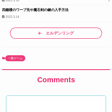
2022.3.16
1
四鐘楼のワープ先や魔石剣の鍵の入手方法
2022.3.14
エルデンリング
一般ゲーム
Comments