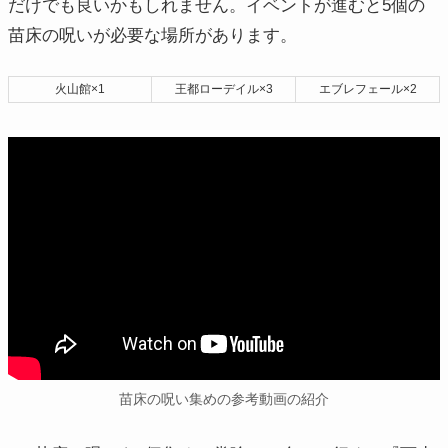
だけでも良いかもしれません。イベントが進むと5個の
苗床の呪いが必要な場所があります。
火山館×1
王都ローデイル×3
エブレフェール×2
苗床の呪い集めの参考動画の紹介