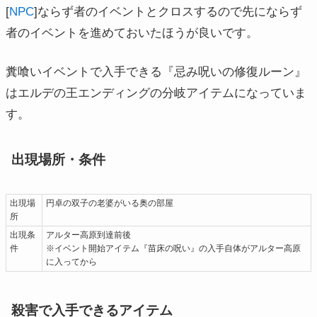
[
NPC
]ならず者のイベントとクロスするので先にならず
者のイベントを進めておいたほうが良いです。
糞喰いイベントで入手できる『忌み呪いの修復ルーン』
はエルデの王エンディングの分岐アイテムになっていま
す。
出現場所・条件
出現場
円卓の双子の老婆がいる奥の部屋
所
出現条
アルター高原到達前後
件
※イベント開始アイテム『苗床の呪い』の入手自体がアルター高原
に入ってから
殺害で入手できるアイテム