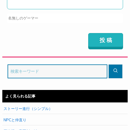
よく見られる記事
ストーリー進行（シンプル）
NPCと仲直り