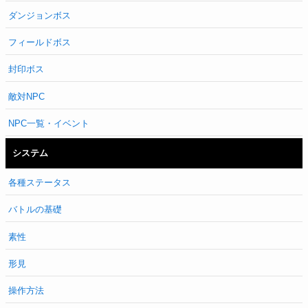
ダンジョンボス
フィールドボス
封印ボス
敵対NPC
NPC一覧・イベント
システム
各種ステータス
バトルの基礎
素性
形見
操作方法