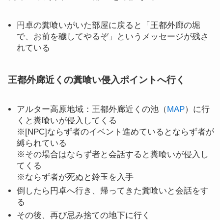
円卓の糞喰いがいた部屋に戻ると「王都外廊の堀
で、お前を穢してやるぞ」というメッセージが残さ
れている
王都外廊近くの糞喰い侵入ポイントへ行く
アルター高原地域：王都外廊近くの池（
MAP
）に行
くと糞喰いが侵入してくる
※[NPC]ならず者のイベント進めているとならず者が
縛られている
※その場合はならず者と会話すると糞喰いが侵入し
てくる
※ならず者が死ぬと鈴玉を入手
倒したら円卓へ行き、帰ってきた糞喰いと会話をす
る
その後、再び忌み捨ての地下に行く