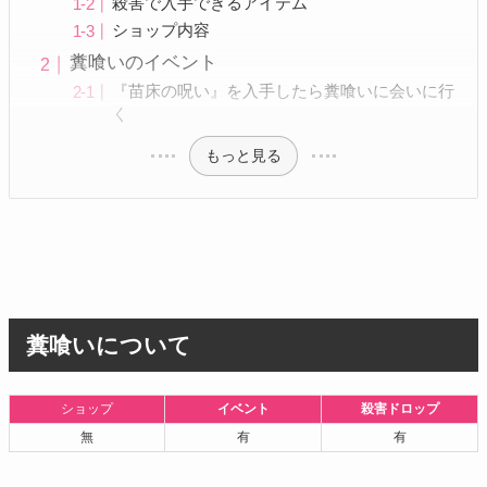
殺害で入手できるアイテム
ショップ内容
糞喰いのイベント
『苗床の呪い』を入手したら糞喰いに会いに行
く
もっと見る
糞喰いについて
ショップ
イベント
殺害ドロップ
無
有
有