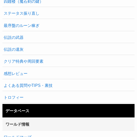
四鐘楼（魔石剣の鍵）
ステータス振り直し
最序盤のルーン稼ぎ
伝説の武器
伝説の遺灰
クリア特典や周回要素
感想レビュー
よくある質問やTIPS・裏技
トロフィー
データベース
ワールド情報