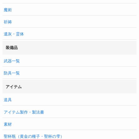
魔術
祈祷
遺灰・霊体
装備品
武器一覧
防具一覧
アイテム
道具
アイテム製作・製法書
素材
聖杯瓶（黄金の種子・聖杯の雫）