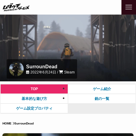
SurrounDead
2022年6月24日 /
Steam
TOP
ゲーム紹介
基本的な遊び方
銃の一覧
ゲーム設定プロパティ
HOME
SurrounDead