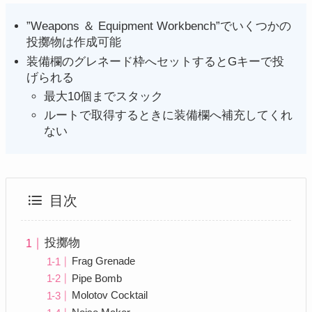
”Weapons ＆ Equipment Workbench”でいくつかの
投擲物は作成可能
装備欄のグレネード枠へセットするとGキーで投
げられる
最大10個までスタック
ルートで取得するときに装備欄へ補充してくれ
ない
目次
投擲物
Frag Grenade
Pipe Bomb
Molotov Cocktail