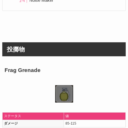
Noise Maker
投擲物
Frag Grenade
ステータス
値
ダメージ
85-115