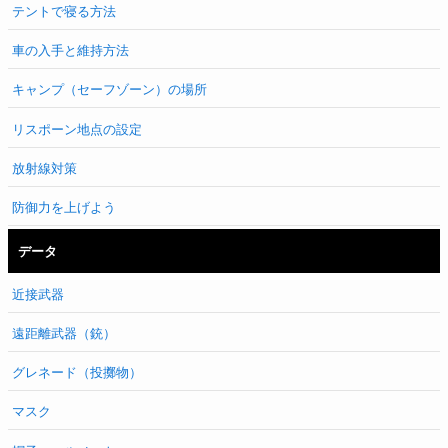
テントで寝る方法
車の入手と維持方法
キャンプ（セーフゾーン）の場所
リスポーン地点の設定
放射線対策
防御力を上げよう
データ
近接武器
遠距離武器（銃）
グレネード（投擲物）
マスク