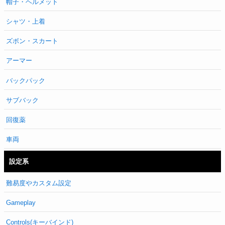
帽子・ヘルメット
シャツ・上着
ズボン・スカート
アーマー
バックパック
サブバック
回復薬
車両
設定系
難易度やカスタム設定
Gameplay
Controls(キーバインド)