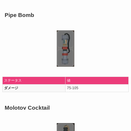
Pipe Bomb
ステータス
値
ダメージ
75-105
Molotov Cocktail