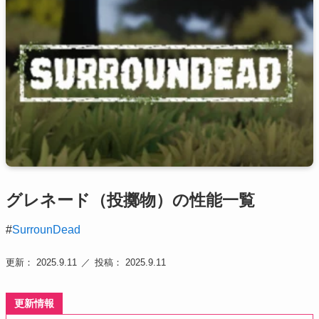
グレネード（投擲物）の性能一覧
#
SurrounDead
更新： 2025.9.11
投稿： 2025.9.11
更新情報