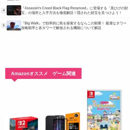
に入れるための「地図の断片」入手方法と修復のコツを紹介！
『Assassin's Creed Black Flag Resynced』に登場する「黒ひげの財
4
宝」の場所と入手方法を徹底解説！隠された財宝を見つけよう！
『Big Walk』で効率的に島を探索するならこの順番！ 最適なタワー
5
攻略順序と各タワーで解放される機能について解説
Amazonオススメ ゲーム関連