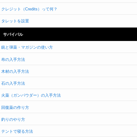
クレジット（Credits）って何？
タレットを設置
サバイバル
銃と弾薬・マガジンの使い方
布の入手方法
木材の入手方法
石の入手方法
火薬（ガンパウダー）の入手方法
回復薬の作り方
釣りのやり方
テントで寝る方法