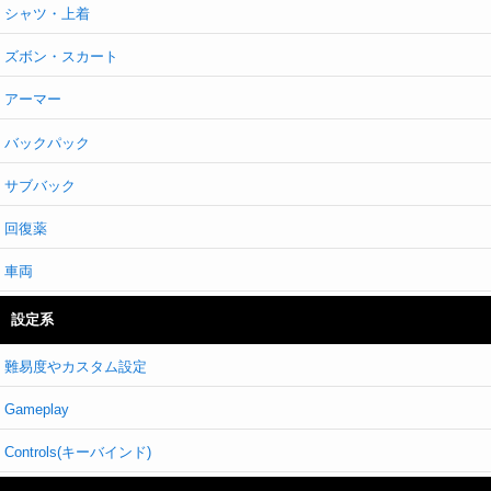
シャツ・上着
ズボン・スカート
アーマー
バックパック
サブバック
回復薬
車両
設定系
難易度やカスタム設定
Gameplay
Controls(キーバインド)