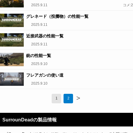
2025.9.11
コメ:2
グレネード（投擲物）の性能一覧
2025.9.11
近接武器の性能一覧
2025.9.11
銃の性能一覧
2025.9.10
フレアガンの使い道
2025.9.10
>
1
2
SurrounDeadの製品情報