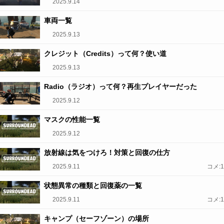
2025.9.14
車両一覧
2025.9.13
クレジット（Credits）って何？使い道
2025.9.13
Radio（ラジオ）って何？再生プレイヤーだった
2025.9.12
マスクの性能一覧
2025.9.12
放射線は気をつけろ！対策と回復の仕方
2025.9.11
コメ:1
状態異常の種類と回復薬の一覧
2025.9.11
コメ:1
キャンプ（セーフゾーン）の場所