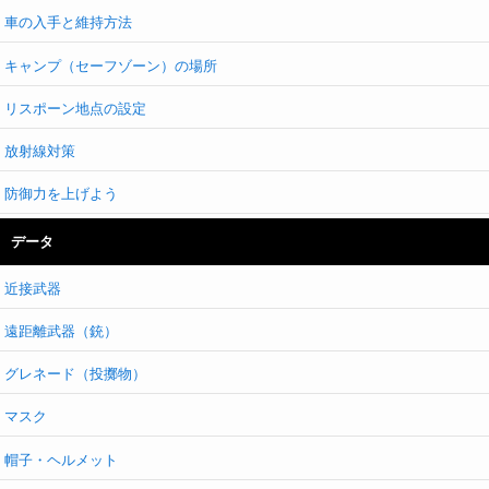
車の入手と維持方法
キャンプ（セーフゾーン）の場所
リスポーン地点の設定
放射線対策
防御力を上げよう
データ
近接武器
遠距離武器（銃）
グレネード（投擲物）
マスク
帽子・ヘルメット