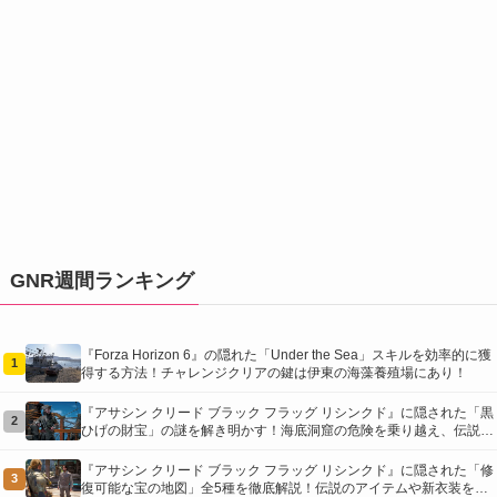
GNR週間ランキング
『Forza Horizon 6』の隠れた「Under the Sea」スキルを効率的に獲
1
得する方法！チャレンジクリアの鍵は伊東の海藻養殖場にあり！
『アサシン クリード ブラック フラッグ リシンクド』に隠された「黒
2
ひげの財宝」の謎を解き明かす！海底洞窟の危険を乗り越え、伝説の
報酬を手に入れよう
『アサシン クリード ブラック フラッグ リシンクド』に隠された「修
3
復可能な宝の地図」全5種を徹底解説！伝説のアイテムや新衣装を手