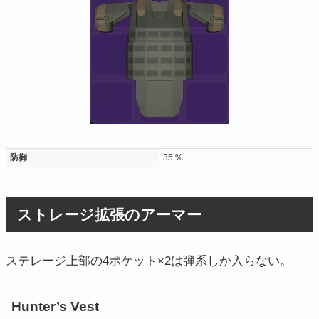
防御
35 %
ストレージ拡張のアーマー
ステレージ上部の4ポケット×2は弾系しか入らない。
Hunter’s Vest