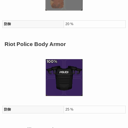
防御
20 %
Riot Police Body Armor
防御
25 %