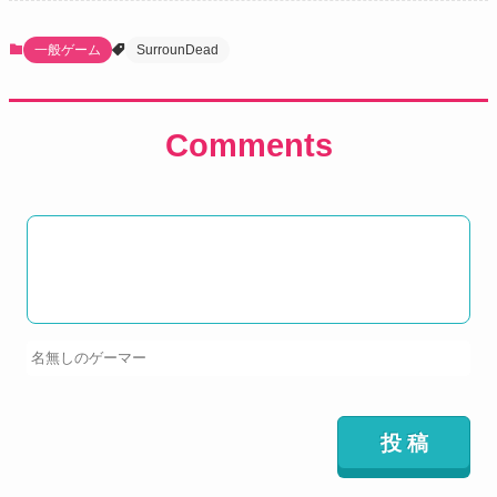
一般ゲーム
SurrounDead
Comments