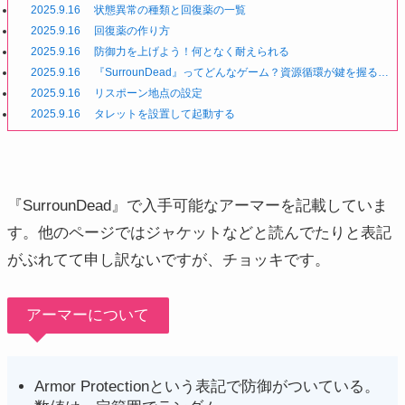
2025.9.16
状態異常の種類と回復薬の一覧
2025.9.16
回復薬の作り方
2025.9.16
防御力を上げよう！何となく耐えられる
2025.9.16
『SurrounDead』ってどんなゲーム？資源循環が鍵を握るソ
ロ専用ゾンビサバイバル
2025.9.16
リスポーン地点の設定
2025.9.16
タレットを設置して起動する
『SurrounDead』で入手可能なアーマーを記載していま
す。他のページではジャケットなどと読んでたりと表記
がぶれてて申し訳ないですが、チョッキです。
アーマーについて
Armor Protectionという表記で防御がついている。