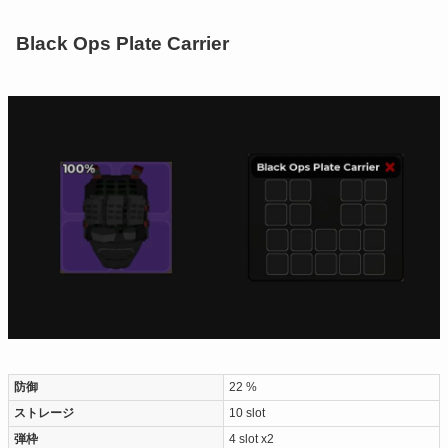
Black Ops Plate Carrier
防御
22 %
ストレージ
10 slot
弾枠
4 slot x2