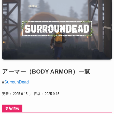
アーマー（BODY ARMOR）一覧
#
SurrounDead
更新： 2025.9.15
投稿： 2025.9.15
更新情報