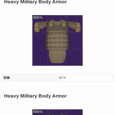
Heavy Military Body Armor
防御
35 %
Heavy Military Body Armor