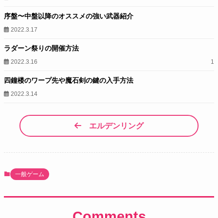
序盤〜中盤以降のオススメの強い武器紹介
2022.3.17
ラダーン祭りの開催方法
2022.3.16
1
四鐘楼のワープ先や魔石剣の鍵の入手方法
2022.3.14
エルデンリング
一般ゲーム
Comments