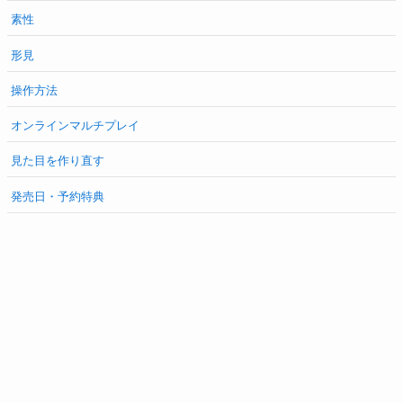
素性
形見
操作方法
オンラインマルチプレイ
見た目を作り直す
発売日・予約特典