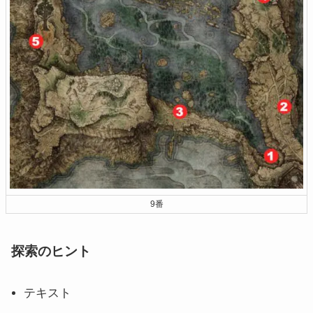
9番
探索のヒント
テキスト