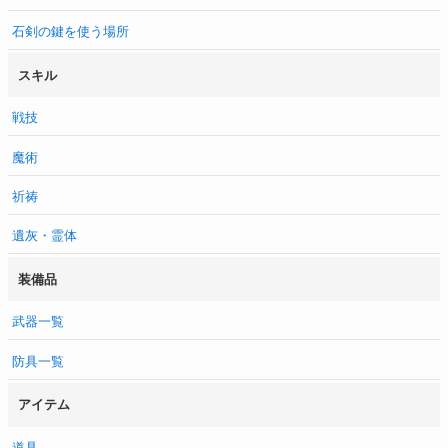
石剣の鍵を使う場所
スキル
戦技
魔術
祈祷
遺灰・霊体
装備品
武器一覧
防具一覧
アイテム
道具