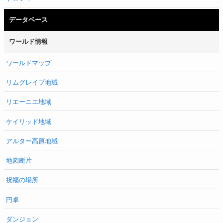
データベース
ワールド情報
ワールドマップ
リムグレイブ地域
リエーニエ地域
ケイリッド地域
アルター高原地域
地図断片
祝福の場所
円卓
ダンジョン