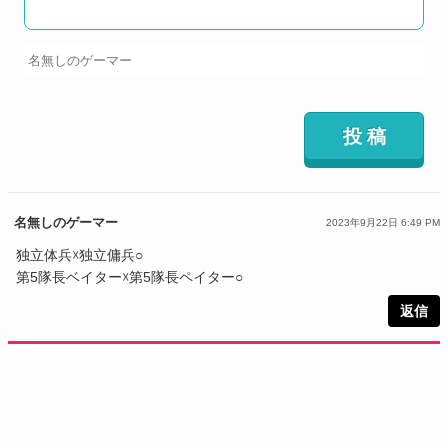
名無しのゲーマー
2023年9月22日 6:49 PM
独立体兵☓独立傭兵○
第5隊長ベイター☓第5隊長ペイター○
返信