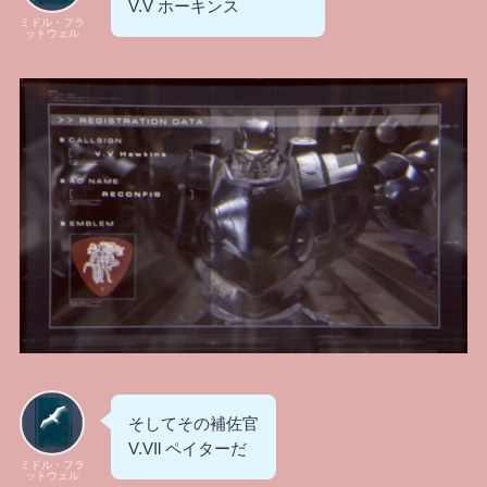
V.V ホーキンス
ミドル・フラ
ットウェル
そしてその補佐官
V.VIl ペイターだ
ミドル・フラ
ットウェル