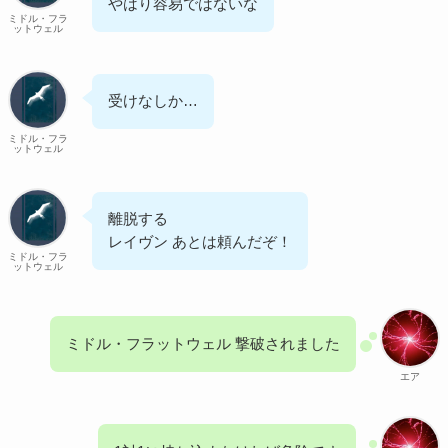
やはり容易ではないな
ミドル・フラ
ットウェル
受けなしか…
ミドル・フラ
ットウェル
離脱する
レイヴン あとは頼んだぞ！
ミドル・フラ
ットウェル
ミドル・フラットウェル 撃破されました
エア