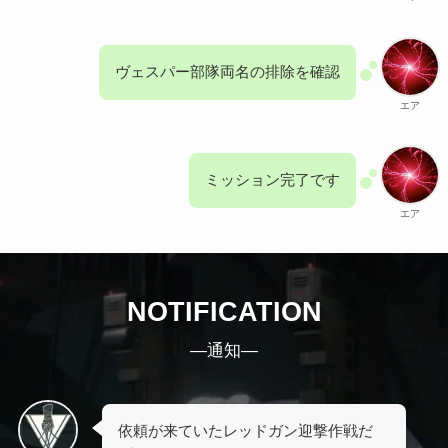
ヴェスパー部隊両名の排除を確認
エア
ミッション完了です
エア
NOTIFICATION
―通知―
依頼が来ていたレッドガン迎撃作戦だ