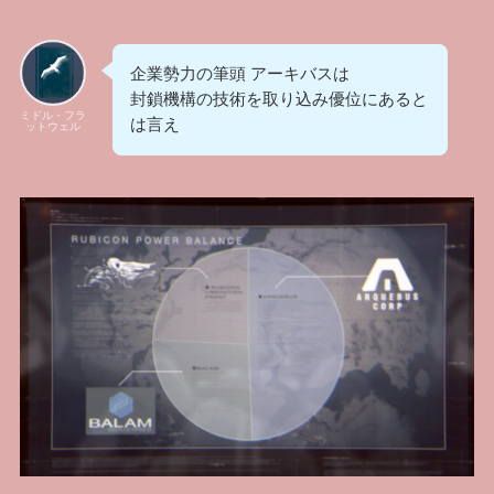
企業勢力の筆頭 アーキバスは
封鎖機構の技術を取り込み優位にあると
ミドル・フラ
は言え
ットウェル