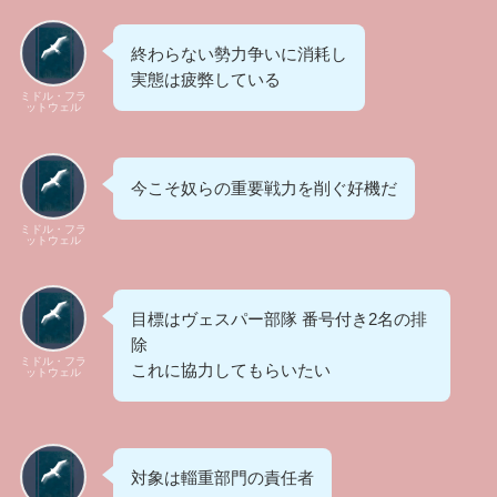
終わらない勢力争いに消耗し
実態は疲弊している
ミドル・フラ
ットウェル
今こそ奴らの重要戦力を削ぐ好機だ
ミドル・フラ
ットウェル
目標はヴェスパー部隊 番号付き2名の排
除
ミドル・フラ
これに協力してもらいたい
ットウェル
対象は輜重部門の責任者