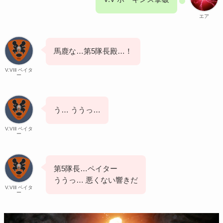
エア
馬鹿な…第5隊長殿…！
V.VIll ペイタ
ー
う… ううっ…
V.VIll ペイタ
ー
第5隊長…ペイター
ううっ… 悪くない響きだ
V.VIll ペイタ
ー