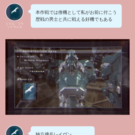
本作戦では僚機として私がお前に付こう
歴戦の男士と共に戦える好機でもある
ミドル・フラ
ットウェル
独立傭兵レイヴン