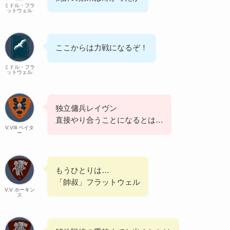
ミドル・フラ
ットウェル
ここからは力戦になるぞ！
ミドル・フラ
ットウェル
独立傭兵レイヴン
直接やり合うことになるとは…
V.VIll ペイタ
ー
もうひとりは…
「帥叔」フラットウェル
V.V ホーキン
ス