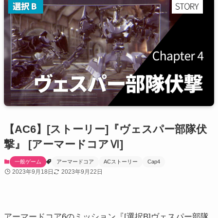
【AC6】[ストーリー]『ヴェスパー部隊伏
撃』 [アーマードコアⅥ]
一般ゲーム
アーマードコア
ACストーリー
Cap4
2023年9月18日
2023年9月22日
アーマードコア6のミッション『[選択B]ヴェスパー部隊