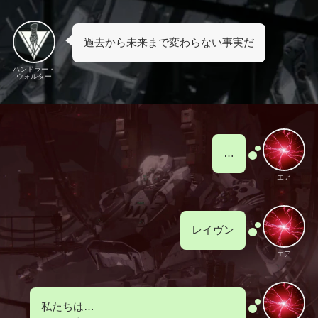
過去から未来まで変わらない事実だ
ハンドラー・
ウォルター
…
エア
レイヴン
エア
私たちは…