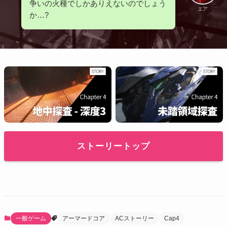
争いの火種でしかありえないのでしょう
エア
か…?
ストーリートップ
一般ゲーム
アーマードコア
ACストーリー
Cap4