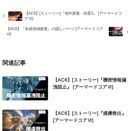
【AC6】[ストーリー]『地中探査 - 深度3』 [アーマードコ
アⅥ]
【AC6】『未踏領域探査』の隠しパーツ [アーマードコア
Ⅵ]
関連記事
【AC6】[ストーリー]『機密情報漏
洩阻止』 [アーマードコアⅥ]
【AC6】[ストーリー]『捕虜救出』
[アーマードコアⅥ]