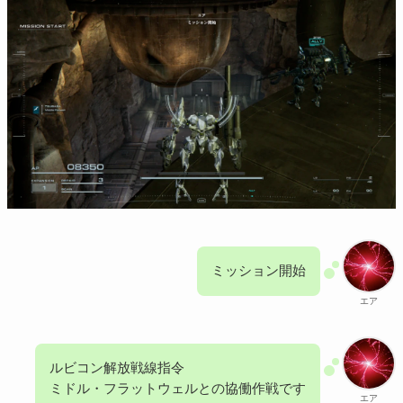
ミッション開始
エア
ルビコン解放戦線指令
ミドル・フラットウェルとの協働作戦です
エア