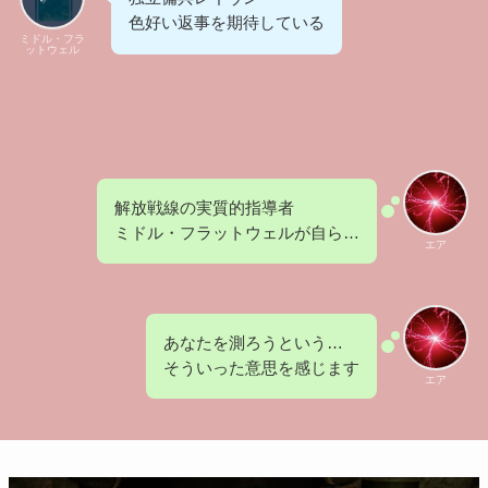
色好い返事を期待している
ミドル・フラ
ットウェル
解放戦線の実質的指導者
ミドル・フラットウェルが自ら…
エア
あなたを測ろうという…
そういった意思を感じます
エア