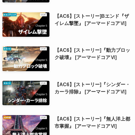
【AC6】[ストーリー]Bエンド『ザ
イレム撃墜』 [アーマードコアⅥ]
【AC6】[ストーリー]『動力ブロッ
ク破壊』 [アーマードコアⅥ]
【AC6】[ストーリー]『シンダー・
カーラ排除』 [アーマードコアⅥ]
【AC6】[ストーリー]『無人洋上都
市掌握』 [アーマードコアⅥ]