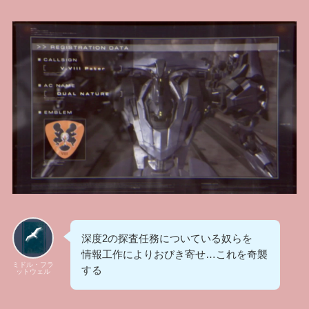
深度2の探査任務についている奴らを
情報工作によりおびき寄せ…これを奇襲
ミドル・フラ
する
ットウェル