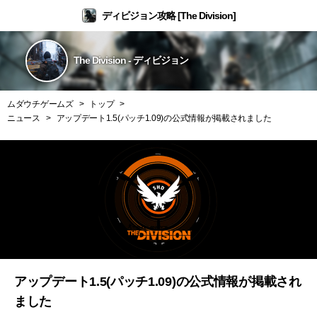
ディビジョン攻略 [The Division]
The Division - ディビジョン
ムダウチゲームズ
トップ
ニュース
アップデート1.5(パッチ1.09)の公式情報が掲載されました
アップデート1.5(パッチ1.09)の公式情報が掲載され
ました