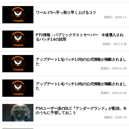
ワールド5へ手っ取り早く上げるコツ
投稿日：2019.2.1
PTS情報：パブリックテストサーバー 今後導入され
るパッチ1.6の試用
投稿日：2017.1.26
アップデート1.5(パッチ1.09)の公式情報が掲載されまし
た
投稿日：2016.11.25
アップデート1.4(パッチ1.08)の公式情報が掲載されまし
た
投稿日：2016.10.28
PS4ユーザー涙のDLC『アンダーグランド』が配信。今
のうちに予習しておこう
投稿日：2016.7.6