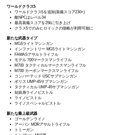
ワールドクラス5
ワールドクラス5を追加(装備スコア230+)
敵NPCはレベル34
最高装備スコアを256に引き上げ
クラス5でのみヒロイックの侵略が利用可能に
新たな武器タイプ
MG5ライトマシンガン
インファントリー MG5ライトマシンガン
FAMASアサルトライフル
モデル 700マークスマンライフル
M700 タクティカルマークスマンライフル
M700 カーボンマークスマンライフル
コンバーテッド USCサブマシンガン
ポリス UMP-45サブマシンガン
タクティカル UMP-45サブマシンガン
短銃身ライノピストル
ライノピストル
ライノスペシャルピストル
新たな最上級武器
ゴールデンライノ
アーバン MDRアサルトライフル
トミーガン