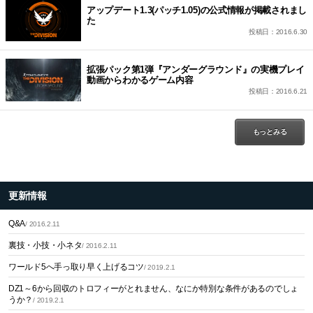
アップデート1.3(パッチ1.05)の公式情報が掲載されまし
た
投稿日：2016.6.30
拡張パック第1弾『アンダーグラウンド』の実機プレイ
動画からわかるゲーム内容
投稿日：2016.6.21
もっとみる
更新情報
Q&A
/ 2016.2.11
裏技・小技・小ネタ
/ 2016.2.11
ワールド5へ手っ取り早く上げるコツ
/ 2019.2.1
DZ1～6から回収のトロフィーがとれません、なにか特別な条件があるのでしょ
うか？
/ 2019.2.1