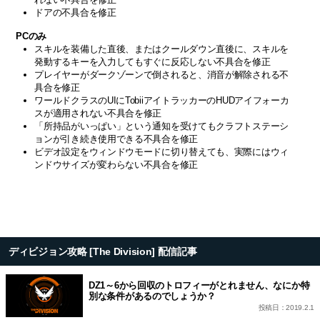
ドアの不具合を修正
PCのみ
スキルを装備した直後、またはクールダウン直後に、スキルを
発動するキーを入力してもすぐに反応しない不具合を修正
プレイヤーがダークゾーンで倒されると、消音が解除される不
具合を修正
ワールドクラスのUIにTobiiアイトラッカーのHUDアイフォーカ
スが適用されない不具合を修正
「所持品がいっぱい」という通知を受けてもクラフトステーシ
ョンが引き続き使用できる不具合を修正
ビデオ設定をウィンドウモードに切り替えても、実際にはウィ
ンドウサイズが変わらない不具合を修正
ディビジョン攻略 [The Division] 配信記事
DZ1～6から回収のトロフィーがとれません、なにか特
別な条件があるのでしょうか？
投稿日：2019.2.1