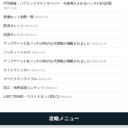
PTS情報：パブリックテストサーバー 今後導入されるパッチ1.6の試用
/
2017.1.26
装備セット効果一覧
/ 2016.5.21
防具タレント
/ 2016.3.17
武器タレント
/ 2016.3.1
アップデート1.5(パッチ1.09)の公式情報が掲載されました
/ 2016.11.25
パッチノートログ
/ 2016.5.24
アップデート1.4(パッチ1.08)の公式情報が掲載されました
/ 2016.10.28
ライトマシンガン
/ 2016.2.25
マークスマンライフル
/ 2016.2.25
DLC – 有料拡張コンテンツ
/ 2016.8.5
LAST STAND – ラストスタンド[DLC]
/ 2016.8.5
攻略メニュー