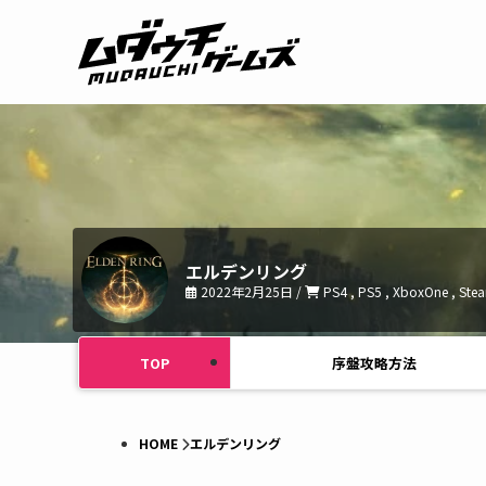
エルデンリング
2022年2月25日 /
PS4 , PS5 , XboxOne , Ste
TOP
序盤攻略方法
HOME
エルデンリング