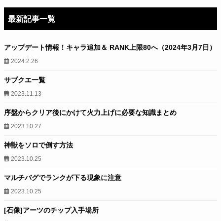
最新記事一覧
アップデート情報！キャラ追加＆ RANK上限80へ（2024年3月7日）
2024.2.26
サブクエ一覧
2023.11.13
序盤からクリア後にかけて火力上げに必要な知識まとめ
2023.10.27
神獣をソロで倒す方法
2023.10.25
マルチバグでランクが下る現象に注意
2023.10.25
[石像]アーツのチップ入手場所