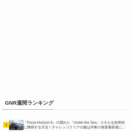
GNR週間ランキング
『Forza Horizon 6』の隠れた「Under the Sea」スキルを効率的
1
に獲得する方法！チャレンジクリアの鍵は伊東の海藻養殖場にあ