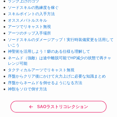
ランク上げのコツ
ソードスキルの熟練度を稼ぐ
スキルポイントの入手方法
オススメバトルスキル
アーツでリキャスト無視
アーツのチップ入手場所
ソードスキルのダメージアップ！実行時装備変更を活用して
いこう
神聖術を活用しよう！癖のある仕様も理解して
ネームド（強敵）は途中離脱可能でHP減少の状態で再チャ
レンジ可能
タクティカルアーツでリキャスト無視
序盤からクリア後にかけて火力上げに必要な知識まとめ
序盤からネームドを倒せるようになる方法
神獣をソロで倒す方法
SAOラストリコレクション