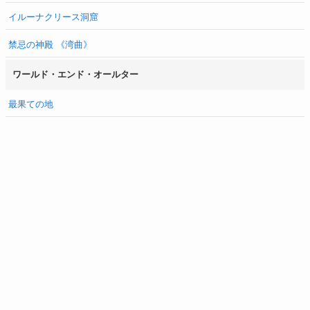
イルーナクリース洞窟
禁忌の神殿 《湾曲》
ワールド・エンド・オールター
最果ての地