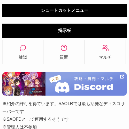
シュートカットメニュー
掲示板
雑談
質問
マルチ
※紹介の許可を得ています。SAOLRでは最も活発なディスコサ
ーバーです
※SAOFDとして運用するそうです
※管理人は不参加