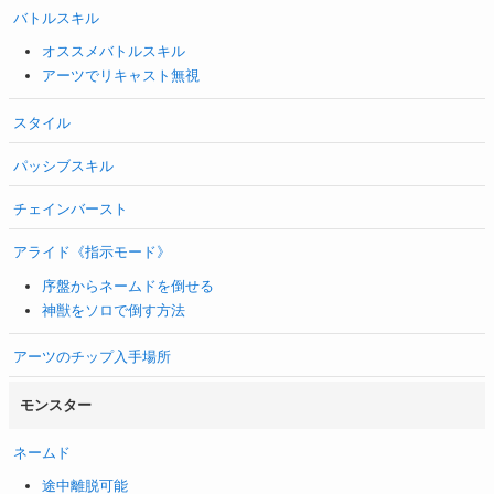
バトルスキル
オススメバトルスキル
アーツでリキャスト無視
スタイル
パッシブスキル
チェインバースト
アライド《指示モード》
序盤からネームドを倒せる
神獣をソロで倒す方法
アーツのチップ入手場所
モンスター
ネームド
途中離脱可能