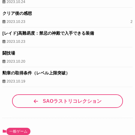
2023.10.24
クリア後の感想
2023.10.23
2
[レイド]高難易度：禁忌の神殿で入手できる装備
2023.10.23
闘技場
2023.10.20
勲章の取得条件（レベル上限突破）
2023.10.19
SAOラストリコレクション
一般ゲーム