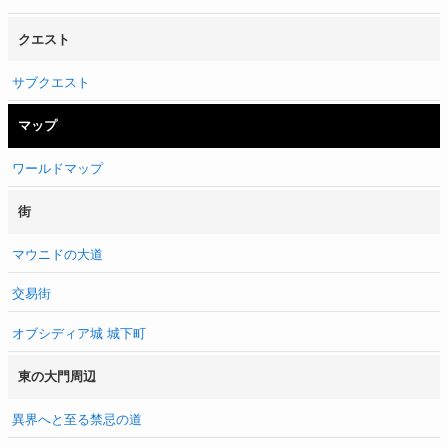
クエスト
サブクエスト
マップ
ワールドマップ
街
マウニドの大道
交易街
オブシディア城 城下町
東の大門周辺
異界へと至る禁忌の道