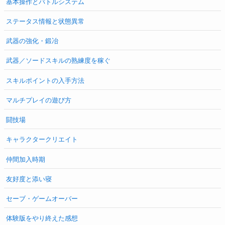
基本操作とバトルシステム
ステータス情報と状態異常
武器の強化・鍛冶
武器／ソードスキルの熟練度を稼ぐ
スキルポイントの入手方法
マルチプレイの遊び方
闘技場
キャラクタークリエイト
仲間加入時期
友好度と添い寝
セーブ・ゲームオーバー
体験版をやり終えた感想