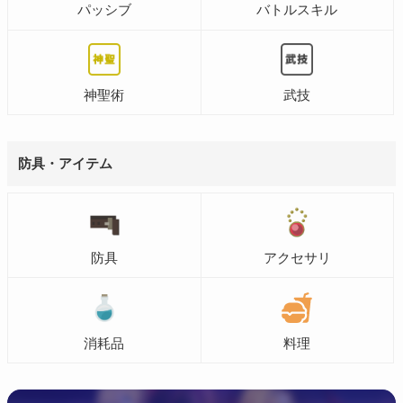
パッシブ
バトルスキル
神聖術
武技
防具・アイテム
防具
アクセサリ
消耗品
料理