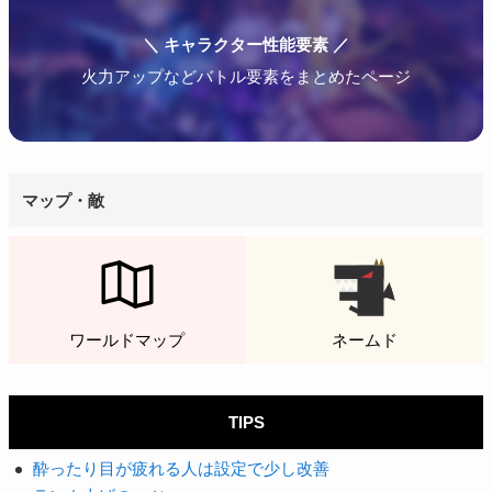
＼ キャラクター性能要素 ／
火力アップなどバトル要素をまとめたページ
マップ・敵
ワールドマップ
ネームド
TIPS
酔ったり目が疲れる人は設定で少し改善