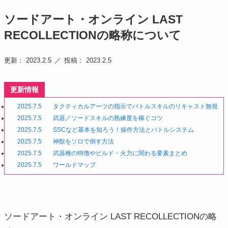
ソードアート・オンライン LAST
RECOLLECTIONの略称について
更新： 2023.2.5
投稿： 2023.2.5
更新情報
2025.7.5
タクティカルアーツの指示でバトルスキルのリキャスト無視
2025.7.5
武器／ソードスキルの熟練度を稼ぐコツ
2025.7.5
SSCなど基本を知ろう！操作方法とバトルシステム
2025.7.5
神獣をソロで倒す方法
2025.7.5
武器種の特徴やビルド・火力に関わる要素まとめ
2025.7.5
ワールドマップ
ソードアート・オンライン LAST RECOLLECTIONの略