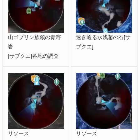
山ゴブリン族領の青溶
透き通る水浅葱の石[サ
岩
ブクエ]
[サブクエ]各地の調査
リソース
リソース