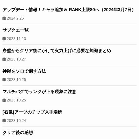
アップデート情報！キャラ追加＆ RANK上限80へ（2024年3月7日）
2024.2.26
サブクエ一覧
2023.11.13
序盤からクリア後にかけて火力上げに必要な知識まとめ
2023.10.27
神獣をソロで倒す方法
2023.10.25
マルチバグでランクが下る現象に注意
2023.10.25
[石像]アーツのチップ入手場所
2023.10.24
クリア後の感想