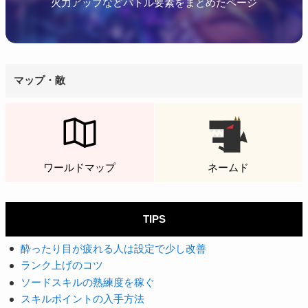
火力アップなどバトル要素をまとめたページ
マップ・敵
ワールドマップ
ネームド
TIPS
酔ったり目が疲れる人は設定で少し改善
ランク上げのコツ
ソードスキルの熟練度を稼ぐ
スキルポイントの入手方法