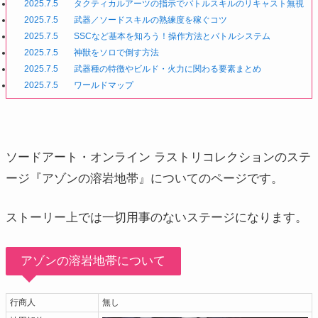
2025.7.5
タクティカルアーツの指示でバトルスキルのリキャスト無視
2025.7.5
武器／ソードスキルの熟練度を稼ぐコツ
2025.7.5
SSCなど基本を知ろう！操作方法とバトルシステム
2025.7.5
神獣をソロで倒す方法
2025.7.5
武器種の特徴やビルド・火力に関わる要素まとめ
2025.7.5
ワールドマップ
ソードアート・オンライン ラストリコレクションのステ
ージ『アゾンの溶岩地帯』についてのページです。
ストーリー上では一切用事のないステージになります。
アゾンの溶岩地帯について
行商人
無し