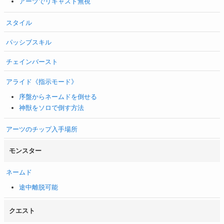
アーツでリキャスト無視
スタイル
パッシブスキル
チェインバースト
アライド《指示モード》
序盤からネームドを倒せる
神獣をソロで倒す方法
アーツのチップ入手場所
モンスター
ネームド
途中離脱可能
クエスト