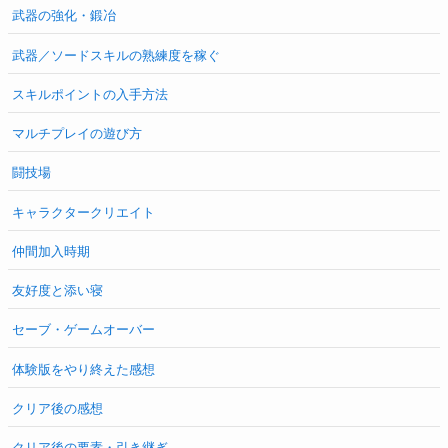
武器の強化・鍛冶
武器／ソードスキルの熟練度を稼ぐ
スキルポイントの入手方法
マルチプレイの遊び方
闘技場
キャラクタークリエイト
仲間加入時期
友好度と添い寝
セーブ・ゲームオーバー
体験版をやり終えた感想
クリア後の感想
クリア後の要素・引き継ぎ