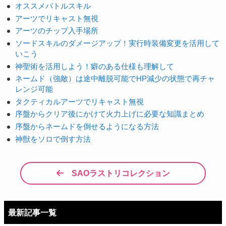
オススメバトルスキル
アーツでリキャスト無視
アーツのチップ入手場所
ソードスキルのダメージアップ！実行時装備変更を活用して
いこう
神聖術を活用しよう！癖のある仕様も理解して
ネームド（強敵）は途中離脱可能でHP減少の状態で再チャ
レンジ可能
タクティカルアーツでリキャスト無視
序盤からクリア後にかけて火力上げに必要な知識まとめ
序盤からネームドを倒せるようになる方法
神獣をソロで倒す方法
SAOラストリコレクション
最新記事一覧