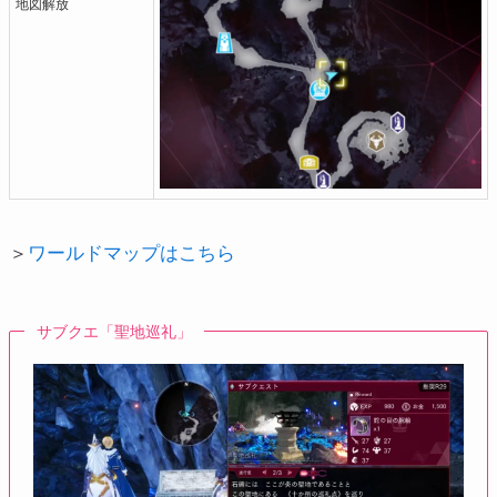
地図解放
＞
ワールドマップはこちら
サブクエ「聖地巡礼」