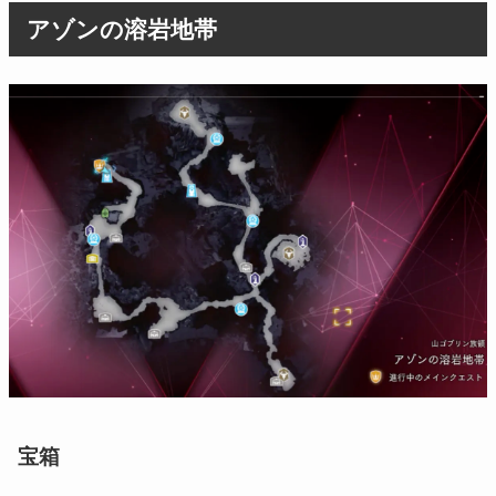
アゾンの溶岩地帯
宝箱