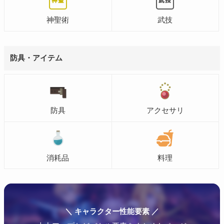
神聖術
武技
防具・アイテム
防具
アクセサリ
消耗品
料理
＼ キャラクター性能要素 ／