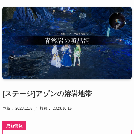
[ステージ]アゾンの溶岩地帯
更新： 2023.11.5
投稿： 2023.10.15
更新情報