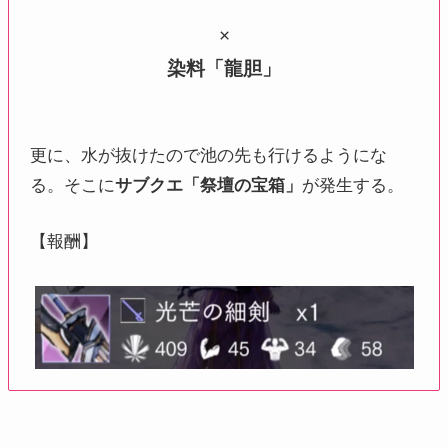
×
染料「龍胆」
更に、水が抜けたので池の先も行けるようにな
る。そこに
サブクエ「祭壇の宝箱」
が発生する。
【報酬】