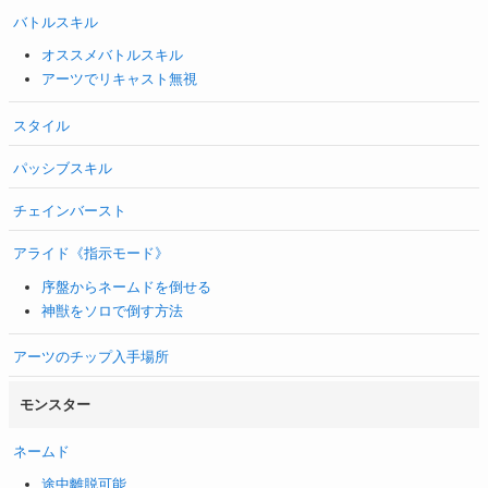
バトルスキル
オススメバトルスキル
アーツでリキャスト無視
スタイル
パッシブスキル
チェインバースト
アライド《指示モード》
序盤からネームドを倒せる
神獣をソロで倒す方法
アーツのチップ入手場所
モンスター
ネームド
途中離脱可能