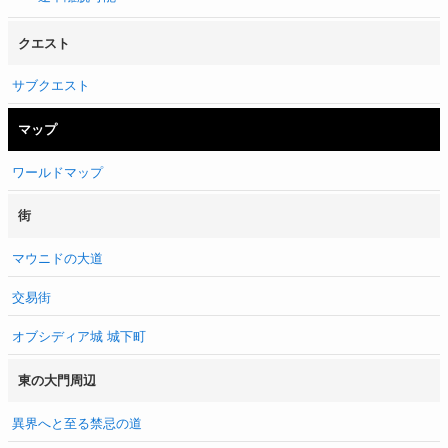
クエスト
サブクエスト
マップ
ワールドマップ
街
マウニドの大道
交易街
オブシディア城 城下町
東の大門周辺
異界へと至る禁忌の道