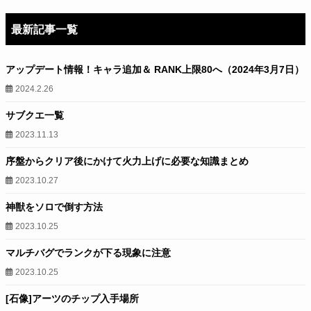
最新記事一覧
アップデート情報！キャラ追加＆ RANK上限80へ（2024年3月7日）
2024.2.26
サブクエ一覧
2023.11.13
序盤からクリア後にかけて火力上げに必要な知識まとめ
2023.10.27
神獣をソロで倒す方法
2023.10.25
マルチバグでランクが下る現象に注意
2023.10.25
[石像]アーツのチップ入手場所