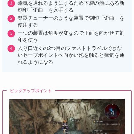
瘴気を通れるようにするため下層の池にある新
刻印「歪曲」を入手する
楽器チューナーのような装置で刻印「歪曲」を
使用する
一つの装置は角度が変なので正面を向かせて刻
印を使う
入り口近くの2つ目のファストトラベルできな
いセーブポイントへ向かい泡を触ると瘴気を通
れるようになる
ピックアップポイント