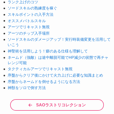
ランク上げのコツ
ソードスキルの熟練度を稼ぐ
スキルポイントの入手方法
オススメバトルスキル
アーツでリキャスト無視
アーツのチップ入手場所
ソードスキルのダメージアップ！実行時装備変更を活用して
いこう
神聖術を活用しよう！癖のある仕様も理解して
ネームド（強敵）は途中離脱可能でHP減少の状態で再チャ
レンジ可能
タクティカルアーツでリキャスト無視
序盤からクリア後にかけて火力上げに必要な知識まとめ
序盤からネームドを倒せるようになる方法
神獣をソロで倒す方法
SAOラストリコレクション