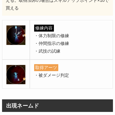
える。取得済みの場合はスキルアップポイント×10で
買える
修練内容
・体力制限の修練
・仲間指示の修練
・武技の試練
取得アーツ
・被ダメージ判定
出現ネームド