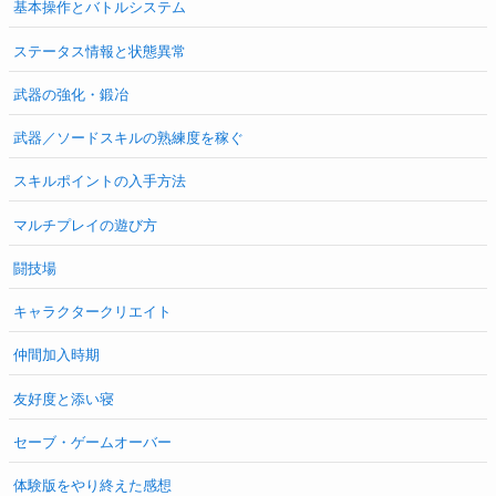
基本操作とバトルシステム
ステータス情報と状態異常
武器の強化・鍛冶
武器／ソードスキルの熟練度を稼ぐ
スキルポイントの入手方法
マルチプレイの遊び方
闘技場
キャラクタークリエイト
仲間加入時期
友好度と添い寝
セーブ・ゲームオーバー
体験版をやり終えた感想