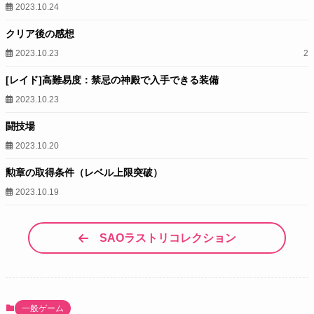
2023.10.24
クリア後の感想
2023.10.23
2
[レイド]高難易度：禁忌の神殿で入手できる装備
2023.10.23
闘技場
2023.10.20
勲章の取得条件（レベル上限突破）
2023.10.19
SAOラストリコレクション
一般ゲーム