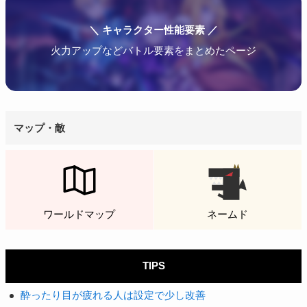
＼ キャラクター性能要素 ／
火力アップなどバトル要素をまとめたページ
マップ・敵
ワールドマップ
ネームド
TIPS
酔ったり目が疲れる人は設定で少し改善