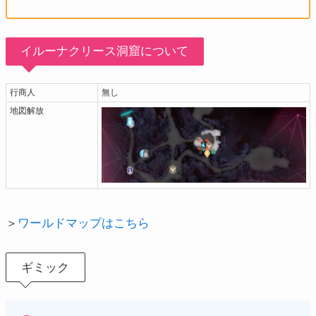
イルーナクリース洞窟について
行商人
無し
地図解放
＞
ワールドマップはこちら
ギミック