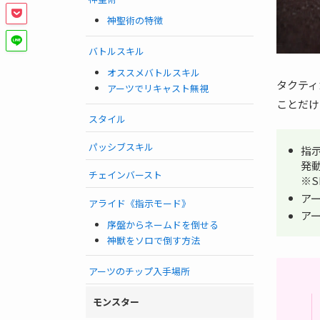
神聖術の特徴
バトルスキル
オススメバトルスキル
タクティ
アーツでリキャスト無視
ことだけ
スタイル
パッシブスキル
指
発動
チェインバースト
※
ア
アライド《指示モード》
ア
序盤からネームドを倒せる
神獣をソロで倒す方法
アーツのチップ入手場所
モンスター