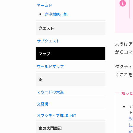
ネームド
途中離脱可能
クエスト
サブクエスト
ようはア
がらコマ
マップ
タクティ
ワールドマップ
くこれを
街
マウニドの大道
知っ
交易街
ト
オブシディア城 城下町
東の大門周辺