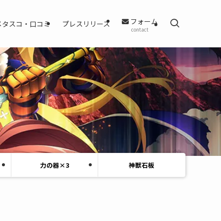
フォーム
メタスコ・口コミ
プレスリリース
contact
力の器×3
神獣石板