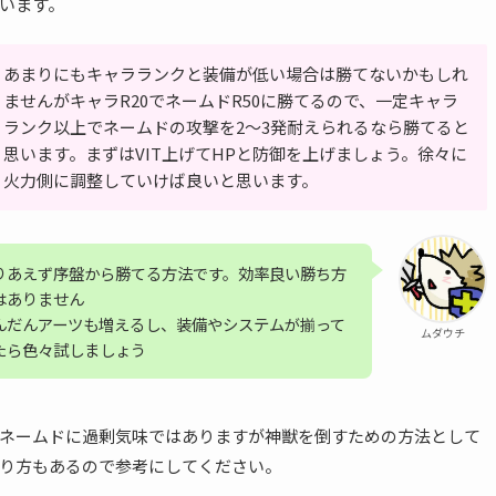
います。
あまりにもキャラランクと装備が低い場合は勝てないかもしれ
ませんがキャラR20でネームドR50に勝てるので、一定キャラ
ランク以上でネームドの攻撃を2〜3発耐えられるなら勝てると
思います。まずはVIT上げてHPと防御を上げましょう。徐々に
火力側に調整していけば良いと思います。
りあえず序盤から勝てる方法です。効率良い勝ち方
はありません
んだんアーツも増えるし、装備やシステムが揃って
ムダウチ
たら色々試しましょう
ネームドに過剰気味ではありますが神獣を倒すための方法として
り方もあるので参考にしてください。