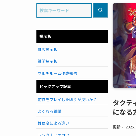
掲示板
雑談掲示板
質問掲示板
マルチルーム作成報告
ピックアップ記事
前作をプレイしたほうが良いか？
タクテ
になる
よくある質問
難易度による違い
更新： 2025.7
ランク上げのコツ