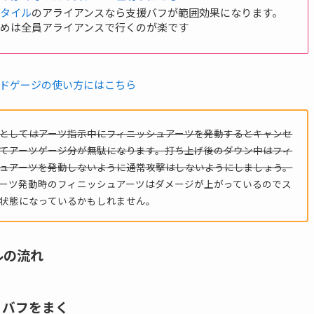
スタイル
のアライアンスなら支援バフが範囲効果になります。
始めは全員アライアンスで行くのが楽です
ドゲージの使い方にはこちら
としてはアーツ指示中にフィニッシュアーツを発動するとキャンセ
てアーツゲージ分が無駄になります。打ち上げ後のダウン中はフィ
ュアーツを発動しないように通常攻撃はしないようにしましょう。
ーツ発動時のフィニッシュアーツはダメージが上がっているのでス
状態になっているかもしれません。
ルの流れ
バフをまく