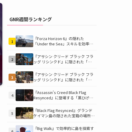
GNR週間ランキング
『Forza Horizon 6』の隠れた
1
「Under the Sea」スキルを効率的
に獲得する方法！チャレンジクリア
の鍵は伊東の海藻養殖場にあり！
『アサシン クリード ブラック フラ
2
ッグ リシンクド』に隠された「黒
ひげの財宝」の謎を解き明かす！海
底洞窟の危険を乗り越え、伝説の報
『アサシン クリード ブラック フラ
3
酬を手に入れよう
ッグ リシンクド』に隠された「修
復可能な宝の地図」全5種を徹底解
説！伝説のアイテムや新衣装を手に
『Assassin's Creed Black Flag
4
入れるための「地図の断片」入手方
う
Resynced』に登場する「黒ひげの
法と修復のコツを紹介！
財宝」の場所と入手方法を徹底解
説！隠された財宝を見つけよう！
『Black Flag Resynced』グランド
5
ケイマン島の隠された宝箱の場所を
徹底解説！秘密の「酔っ払いルー
ト」でしか到達できないお宝も明ら
『Big Walk』で効率的に島を探索す
6
かに