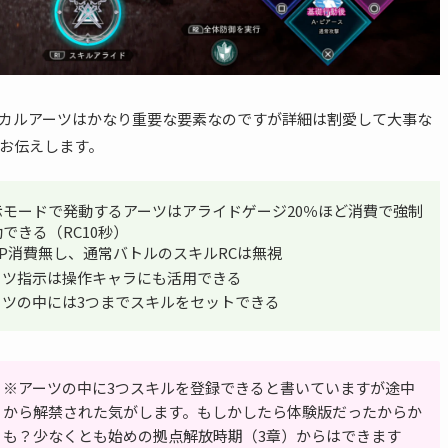
カルアーツはかなり重要な要素なのですが詳細は割愛して大事な
お伝えします。
示モードで発動するアーツはアライドゲージ20％ほど消費で強制
できる（RC10秒）
SP消費無し、通常バトルのスキルRCは無視
ーツ指示は操作キャラにも活用できる
ーツの中には3つまでスキルをセットできる
※アーツの中に3つスキルを登録できると書いていますが途中
から解禁された気がします。もしかしたら体験版だったからか
も？少なくとも始めの拠点解放時期（3章）からはできます