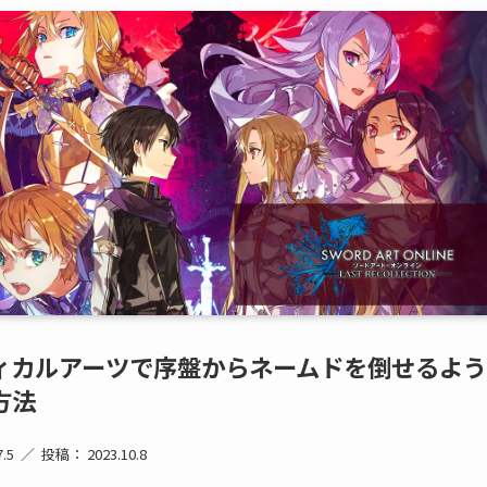
ィカルアーツで序盤からネームドを倒せるよ
方法
.5
投稿： 2023.10.8