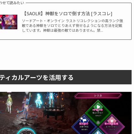
わせて読みたい
【SAOLR】神獣をソロで倒す方法 [ラスコレ]
ソードアート・オンライン ラストリコレクションの高ランク強
敵である神獣をソロでとりあえず倒せるようになる方法を記載
しています。神獣は最強の敵ではありません。禁...
ティカルアーツを活用する