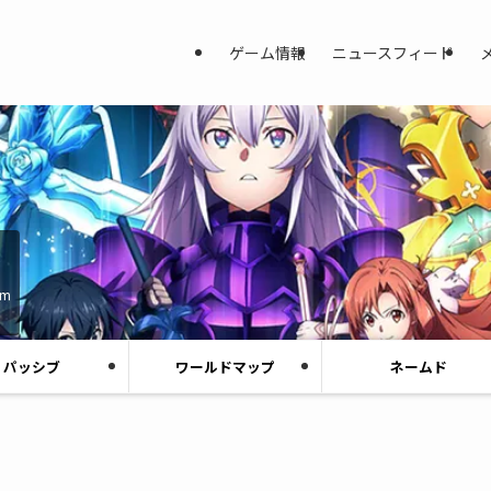
ゲーム情報
ニュースフィード
am
パッシブ
ワールドマップ
ネームド