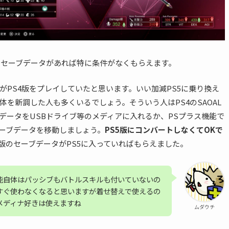
Lのセーブデータがあれば特に条件がなくもらえます。
がPS4版をプレイしていたと思います。いい加減PS5に乗り換え
体を新調した人も多くいるでしょう。そういう人はPS4のSAOAL
データをUSBドライブ等のメディアに入れるか、PSプラス機能で
セーブデータを移動しましょう。
PS5版にコンバートしなくてOKで
4版のセーブデータがPS5に入っていればもらえました。
能自体はパッシブもバトルスキルも付いていないの
すぐ使わなくなると思いますが着せ替えで使えるの
メディナ好きは使えますね
ムダウチ