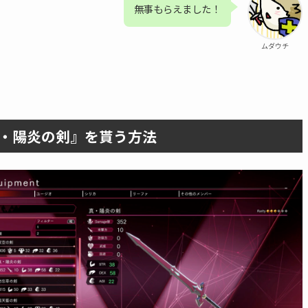
無事もらえました！
ムダウチ
・陽炎の剣』を貰う方法