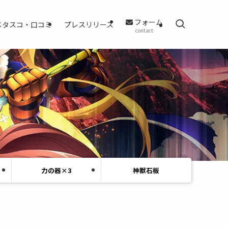
フォーム
メタスコ・口コミ
プレスリリース
contact
力の器×3
神獣石板