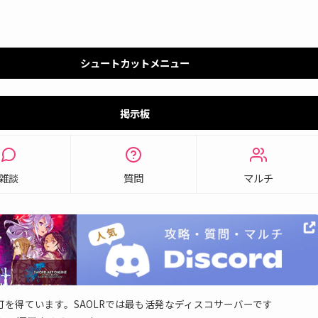
シュートカットメニュー
掲示板
雑談
質問
マルチ
可を得ています。SAOLRでは最も活発なディスコサーバーです