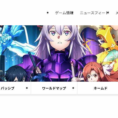
ゲーム情報
ニュースフィード
am
パッシブ
ワールドマップ
ネームド